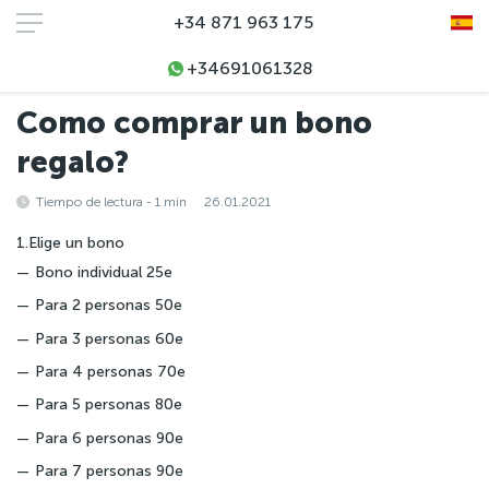
+34 871 963 175
+34691061328
Inicio
Blog
Como comprar un bono regalo?
Como comprar un bono
regalo?
Tiempo de lectura - 1 min
26.01.2021
1.Elige un bono
Bono individual 25e
Para 2 personas 50e
Para 3 personas 60e
Para 4 personas 70e
Para 5 personas 80e
Para 6 personas 90e
Para 7 personas 90e