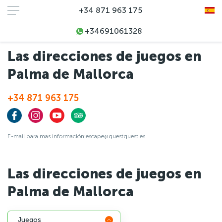
+34 871 963 175
+34691061328
Inicio
Direcciones
Las direcciones de juegos en
Palma de Mallorca
+34 871 963 175
E-mail para mas información:
escape@questquest.es
Las direcciones de juegos en
Palma de Mallorca
Juegos