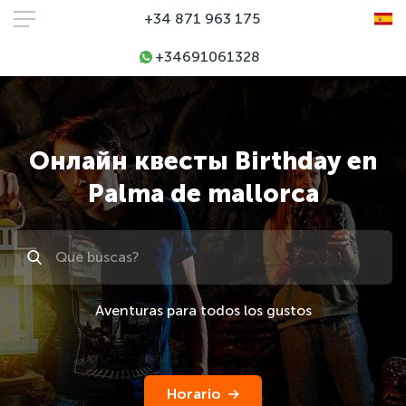
+34 871 963 175
+34691061328
Онлайн квесты Birthday en
Palma de mallorca
Поиск
Aventuras para todos los gustos
Horario