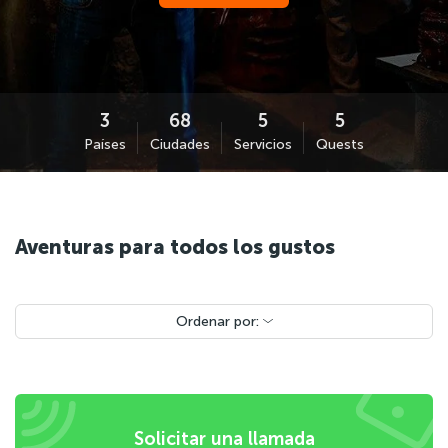
Países
Ciudades
Servicios
Quests
Aventuras para todos los gustos
Ordenar por:
Solicitar una llamada