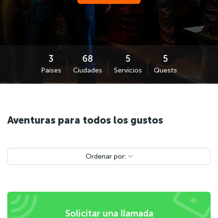
Países
Ciudades
Servicios
Quests
Aventuras para todos los gustos
Ordenar por:
Solicitar una llamada