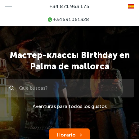
+34 871 963 175
+34691061328
Мастер-классы Birthday en
Palma de mallorca
Поиск
Aventuras para todos los gustos
Horario