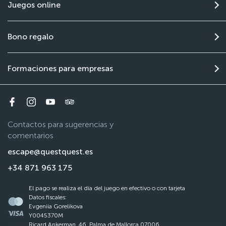
Juegos online
Bono regalo
Formaciones para empresas
Contactos para sugerencias y
comentarios
escape@questquest.es
+34 871 963 175
El pago se realiza el día del juego en efectivo o con tarjeta
Datos fiscales:
Evgeniia Gorelikova
Y0045370M
Ricard Ankerman, 46, Palma de Mallorca 07006