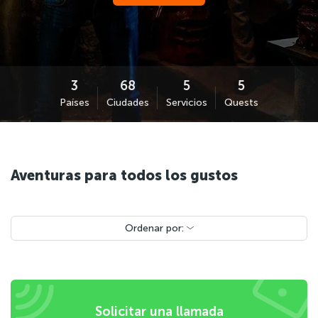
Países
Ciudades
Servicios
Quests
Aventuras para todos los gustos
Ordenar por:
Solicitar una llamada