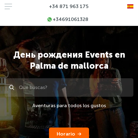
+34 871 963 175
+34691061328
День рождения Events en
Palma de mallorca
Поиск
Aventuras para todos los gustos
Horario