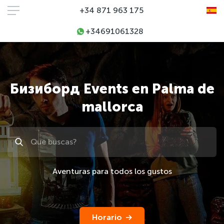
+34 871 963 175
+34691061328
Бизиборд Events en Palma de
mallorca
Поиск
Aventuras para todos los gustos
Horario