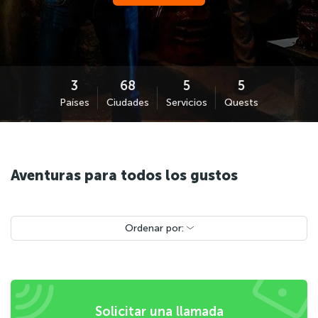
Países
Ciudades
Servicios
Quests
Aventuras para todos los gustos
Ordenar por:
Solicitar una llamada