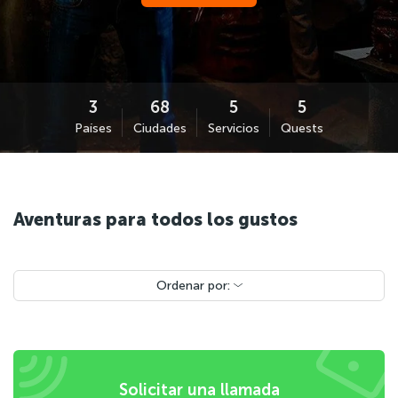
Países
Ciudades
Servicios
Quests
Aventuras para todos los gustos
Ordenar por:
Solicitar una llamada