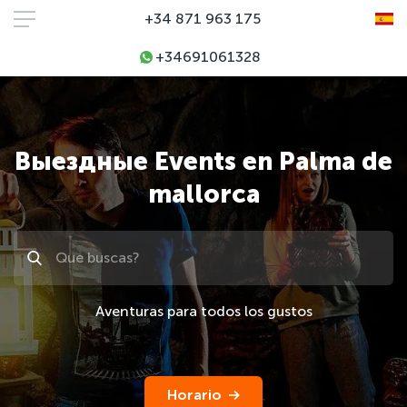
+34 871 963 175
+34691061328
Выездные Events en Palma de
mallorca
Поиск
Aventuras para todos los gustos
Horario