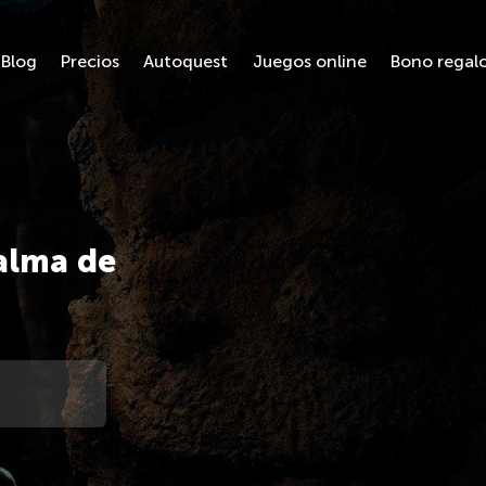
Blog
Precios
Autoquest
Juegos online
Bono regal
alma de