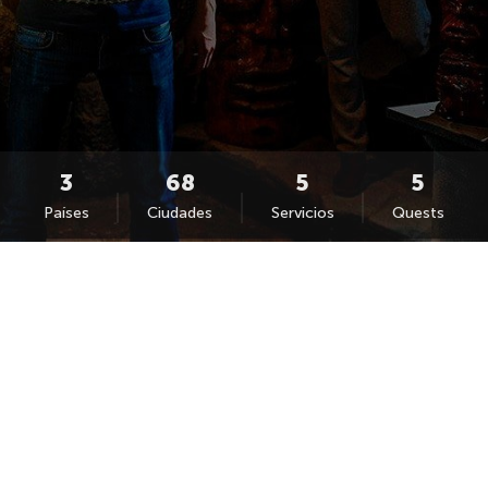
Países
Ciudades
Servicios
Quests