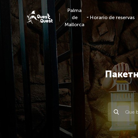
Palma
de
Horario de reservas
Mallorca
Пакетн
Поиск