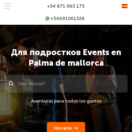
+34 871 963 175
+34691061328
Для подростков Events en
Palma de mallorca
Поиск
Aventuras para todos los gustos
Horario