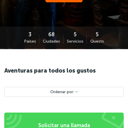
Países
Ciudades
Servicios
Quests
Aventuras para todos los gustos
Ordenar por:
Solicitar una llamada