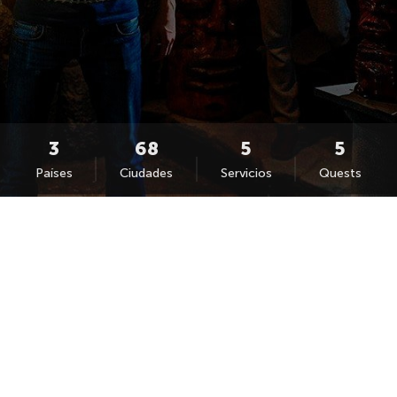
Países
Ciudades
Servicios
Quests