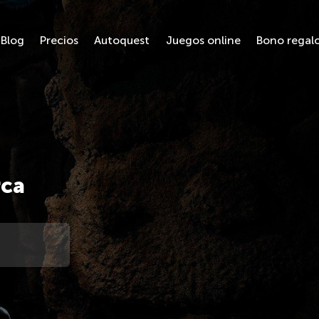
Blog
Precios
Autoquest
Juegos online
Bono regal
rca