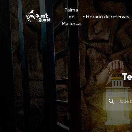
Palma
de
Horario de reservas
Mallorca
Те
Поиск