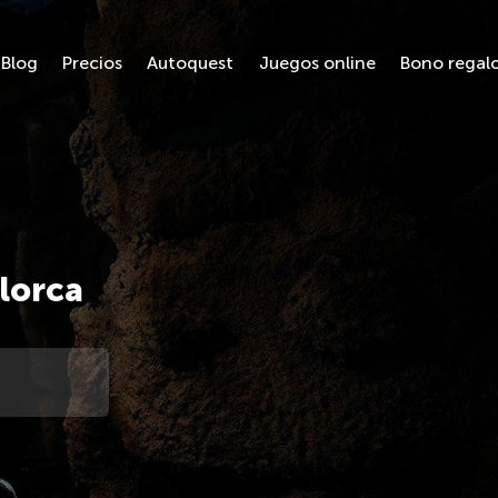
Blog
Precios
Autoquest
Juegos online
Bono regal
lorca