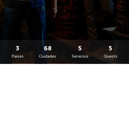
Países
Ciudades
Servicios
Quests