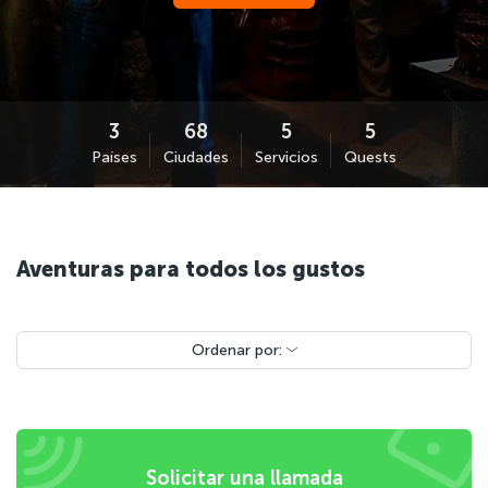
Países
Ciudades
Servicios
Quests
Aventuras para todos los gustos
Ordenar por:
Solicitar una llamada