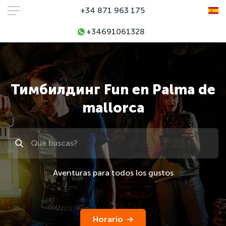
+34 871 963 175
+34691061328
Тимбилдинг Fun en Palma de
mallorca
Поиск
Aventuras para todos los gustos
Horario