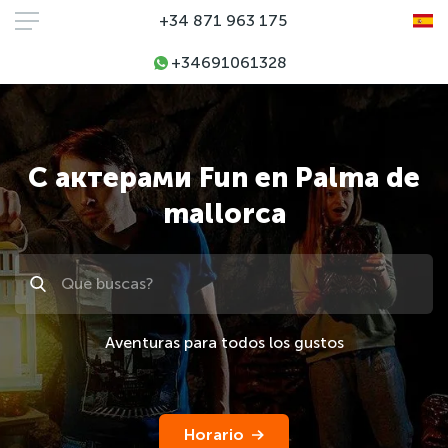
+34 871 963 175
+34691061328
С актерами Fun en Palma de
mallorca
Поиск
Aventuras para todos los gustos
Horario