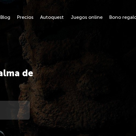
Blog
Precios
Autoquest
Juegos online
Bono regal
alma de