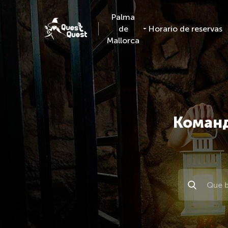
Palma
de
Horario de reservas
Mallorca
Команд
Поиск