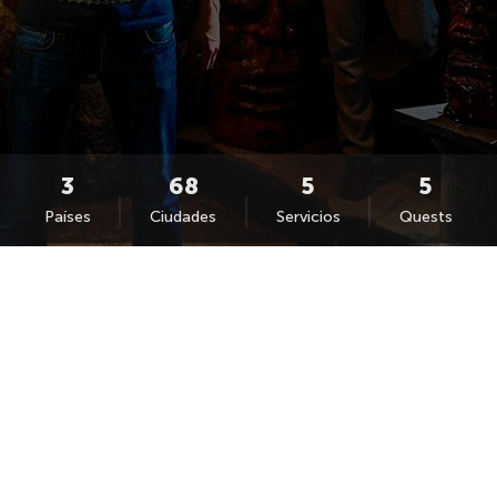
Países
Ciudades
Servicios
Quests