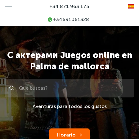
+34 871 963 175
+34691061328
С актерами Juegos online en
Palma de mallorca
Поиск
Aventuras para todos los gustos
Horario