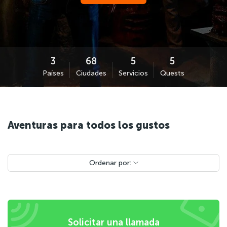
Países
Ciudades
Servicios
Quests
Aventuras para todos los gustos
Ordenar por:
Solicitar una llamada