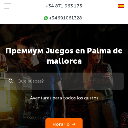
+34 871 963 175
+34691061328
Премиум Juegos en Palma de
mallorca
Поиск
Aventuras para todos los gustos
Horario