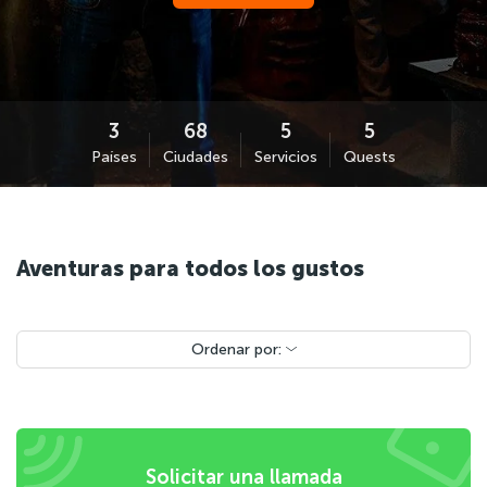
Países
Ciudades
Servicios
Quests
Aventuras para todos los gustos
Ordenar por:
Solicitar una llamada