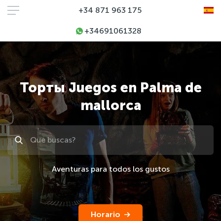
+34 871 963 175
+34691061328
Торты Juegos en Palma de
mallorca
Поиск
Aventuras para todos los gustos
Horario