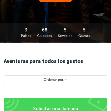
Países
Ciudades
Servicios
Quests
Aventuras para todos los gustos
Ordenar por:
Solicitar una llamada