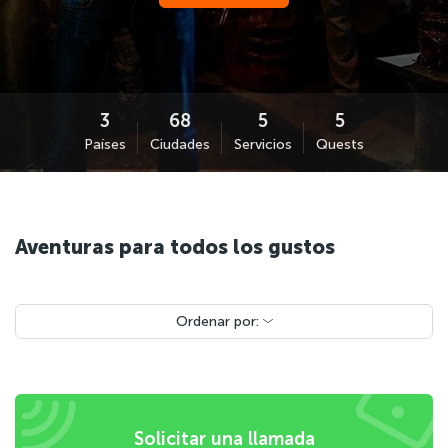
Países
Ciudades
Servicios
Quests
Aventuras para todos los gustos
Ordenar por:
Solicitar una llamada